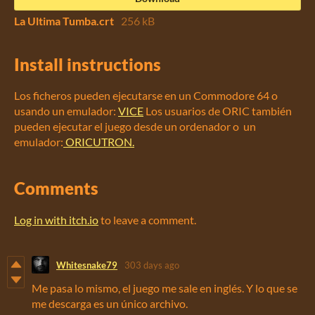
La Ultima Tumba.crt
256 kB
Install instructions
Los ficheros pueden ejecutarse en un Commodore 64 o
usando un emulador
:
VICE
Los usuarios de ORIC también
pueden ejecutar el juego desde un ordenador o un
emulador:
ORICUTRON.
Comments
Log in with itch.io
to leave a comment.
Whitesnake79
303 days ago
Me pasa lo mismo, el juego me sale en inglés. Y lo que se
me descarga es un único archivo.