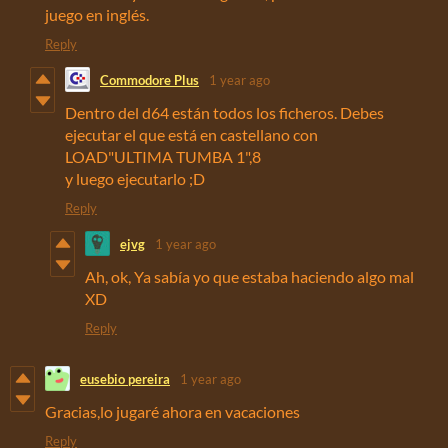
juego en inglés.
Reply
Commodore Plus
1 year ago
Dentro del d64 están todos los ficheros. Debes
ejecutar el que está en castellano con
LOAD"ULTIMA TUMBA 1",8
y luego ejecutarlo ;D
Reply
ejvg
1 year ago
Ah, ok, Ya sabía yo que estaba haciendo algo mal
XD
Reply
eusebio pereira
1 year ago
Gracias,lo jugaré ahora en vacaciones
Reply