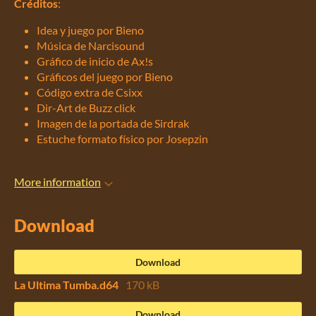
Créditos
:
Idea y juego por Bieno
Música de Narcisound
Gráfico de inicio de Ax!s
Gráficos del juego por Bieno
Código extra de Csixx
Dir-Art de Buzz click
Imagen de la portada de Sirdrak
Estuche formato físico por Josepzin
More information
Download
Download
La Ultima Tumba.d64
170 kB
Download