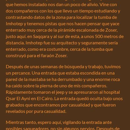
que hemos instalado nos dan un poco de alivio. Vine con
dos compañeros con los que llevo un tiempo estudiando y
contrastando datos de la zona para localizar la tumba de
Imhotep y tenemos pistas que nos hacen pensar que yace
enterrado muy cerca de la pirámide escalonada de Zoser,
justo aquí. en Saqqara y al sur de esta, a unos 500 metros de
distancia. Imhotep fue su arquitecto y seguramente sería
enterrado, como era costumbre, cerca de la tumba que
construyó para el faraón Zoser.
Después de unas semanas de búsqueda y trabajo, tuvimos
un percance. Una entrada que estaba escondida en una
pared de la mastaba se ha derrumbado y una enorme roca
ha caído sobre la pierna de uno de mis compañeros.
Rápidamente tomaron el jeep y se apresuraron al hospital
Qsar El Ayni en El Cairo. La entrada quedó oculta bajo unos
grabados que encontramos por casualidad y que fueron
revelados por pura casualidad.
Mientras tanto, espero aquí, vigilando la entrada ante
posibles saqueadores, no sin algunos nervios. Después de