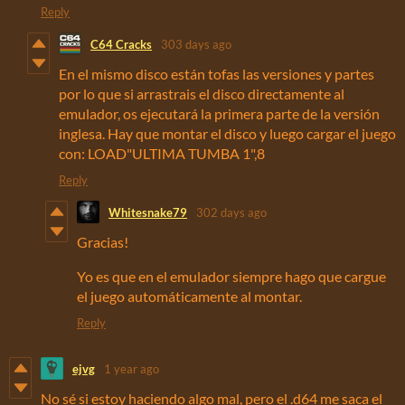
Reply
C64 Cracks
303 days ago
En el mismo disco están tofas las versiones y partes
por lo que si arrastrais el disco directamente al
emulador, os ejecutará la primera parte de la versión
inglesa. Hay que montar el disco y luego cargar el juego
con: LOAD"ULTIMA TUMBA 1",8
Reply
Whitesnake79
302 days ago
Gracias!
Yo es que en el emulador siempre hago que cargue
el juego automáticamente al montar.
Reply
ejvg
1 year ago
No sé si estoy haciendo algo mal, pero el .d64 me saca el