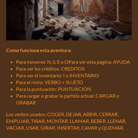
Como funciona esta aventura:
Para moverse: N, S, E o OPara ver esta pagina: AYUDA
Para ver los créditos: CREDITOS
Para ver el inventario: I o INVENTARIO
Para el resto: VERBO + SUJETO
Para la puntuación: PUNTUACION
Para cargar o grabar la partida actual: CARGAR o
GRABAR
Los verbos usados: COGER, DEJAR, ABRIR, CERRAR,
EMPUJAR, TIRAR, MONTAR, LLAMAR, BEBER, LLENAR,
VACIAR, USAR, GIRAR, INSERTAR, CAVAR y QUEMAR.