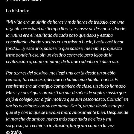
La historia:
"Mi vida era un sinfin de horas y más horas de trabajo, con una
urgente necesidad de tiempo libre y escasez de descanso, donde
la rutina era el resultado de cada paso que daba y estaba
encasillado, dando vueltas en un mismo bucle, hasta casi tocar
fondo... ...y este año, pasase lo que pasase, me había propuesto
irme donde fuese, sin un destino concreto pero lejos de la
civilización o, como mínimo, de lo que rodeaba mi dia a dia.
Por azares del destino, me llegó una carta desde un pueblo
remoto, Torreoscura, del que no había oído hablar nunca. El
remitente era un antiguo compañero de clase, un chico llamado
Marc y con el que compartí un par de años de pupitre hasta que
dejó el colegio por algún motivo que aún desconozco. Coincidí en
varias ocasiones con su hermana, Karla, un par de años mayor
que él y con la que se llevaba maravillosamente bien. Después de
la marcha de ambos, nunca más supe nada de ellos y mi
sorpresa fue recibir su invitación, tan grata como a la vez
extraña.