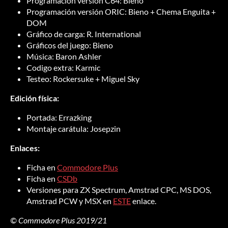
Programación versión C64: Bieno
Programación versión ORIC: Bieno + Chema Enguita +
DOM
Gráfico de carga: R. International
Gráficos del juego: Bieno
Música: Baron Ashler
Codigo extra: Karmic
Testeo: Rockersuke + Miguel Sky
Edición física:
Portada: Errazking
Montaje carátula: Josepzin
Enlaces:
Ficha en
Commodore Plus
Ficha en
CSDb
Versiones para ZX Spectrum, Amstrad CPC, MS DOS,
Amstrad PCW y MSX en
ESTE
enlace.
© Commodore Plus 2019/21