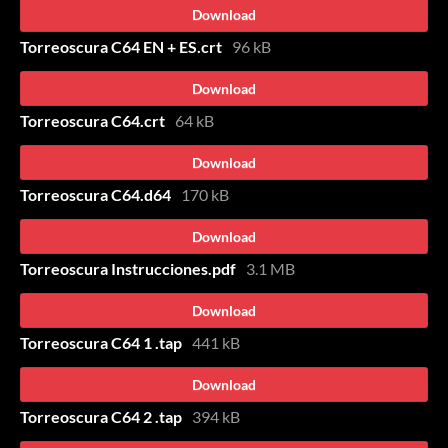
Download
Torreoscura C64 EN + ES.crt
96 kB
Download
Torreoscura C64.crt
64 kB
Download
Torreoscura C64.d64
170 kB
Download
Torreoscura Instrucciones.pdf
3.1 MB
Download
Torreoscura C64 1 .tap
441 kB
Download
Torreoscura C64 2 .tap
394 kB