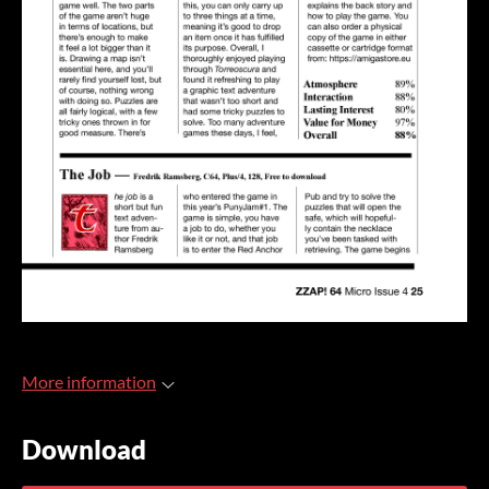
More information
Download