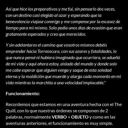
Así que hice los preparativos y me fui, sin pensarlo dos veces,
con un destino casi elegido al azar y esperando que la
benevolencia viajase conmigo y me compense por la escasez de
tiempo para mi mismo. Solo pedía unos días de evasión que eran
gratamente esperados y creo que merecidos.
Y sin adelantaros el camino que vosotros mismos debéis
emprender hacia Torreoscura, con sus azares y fatalidades, lo
que nunca pensé ni hubiera imaginado que ocurriera, se adueñó
de mi vida y aquí ahora estoy, aislado del mundo y donde solo
me cabe esperar que alguien venga y saque de esta soledad
eterna y la maldición que muerde y alarga cada momento en mi
vida mientras la marchita a una velocidad implacable."
Funcionamiento:
Recordemos que estamos en una aventura hecha con el The
Quill, con lo que nuestras órdenes se componen de 2
palabras, normalmente
VERBO
+
OBJETO
y como en las
aventuras anteriores, el funcionamiento es muy simple.