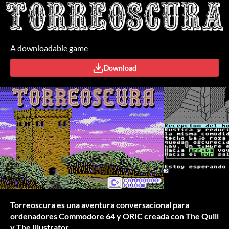
A downloadable game
Download
Torreoscura es una aventura conversacional para
ordenadores Commodore 64 y ORIC creada con The Quill
y The Illustrator.