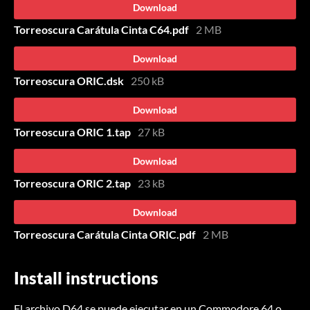
Download
Torreoscura Carátula Cinta C64.pdf
2 MB
Download
Torreoscura ORIC.dsk
250 kB
Download
Torreoscura ORIC 1.tap
27 kB
Download
Torreoscura ORIC 2.tap
23 kB
Download
Torreoscura Carátula Cinta ORIC.pdf
2 MB
Install instructions
El archivo D64 se puede ejecutar en un Commodore 64 o